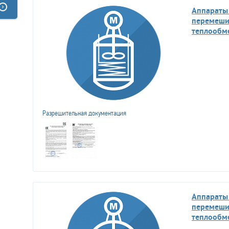
Аппараты
перемеши
теплообм
Разрешительная документация
Аппараты
перемеши
теплообм