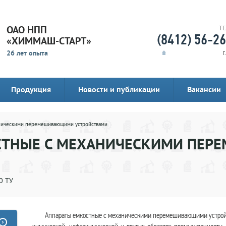
ОАО НПП
Т
(8412) 56-2
«ХИММАШ-СТАРТ»
26 лет опыта
г
Продукция
Новости и публикации
Вакансии
аническими перемешивающими устройствами
СТНЫЕ С МЕХАНИЧЕСКИМИ ПЕ
0 ТУ
Аппараты емкостные с механическими перемешивающими устрой