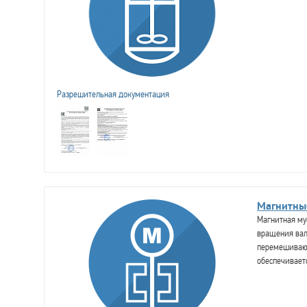
Разрешительная документация
Магнитны
Магнитная му
вращения вал
перемешиваю
обеспечивает