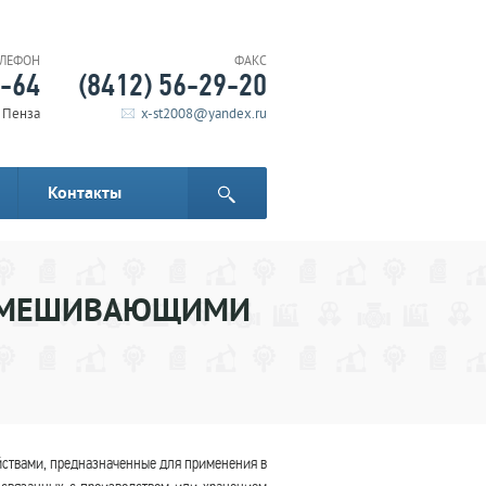
ЕЛЕФОН
ФАКС
6-64
(8412) 56-29-20
. Пенза
x-st2008@yandex.ru
Контакты
РЕМЕШИВАЮЩИМИ
ствами, предназначенные для применения в