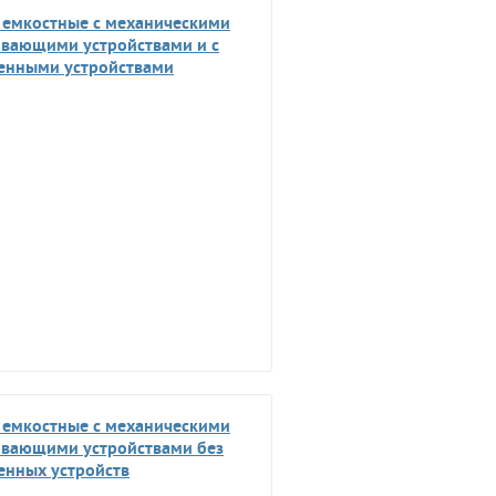
 емкостные с механическими
вающими устройствами и с
енными устройствами
 емкостные с механическими
вающими устройствами без
енных устройств