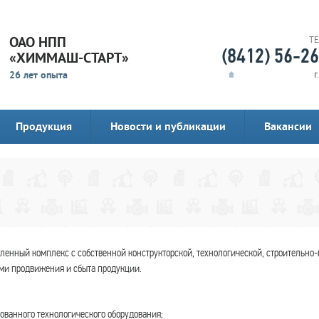
ОАО НПП
Т
(8412) 56-2
«ХИММАШ-СТАРТ»
26 лет опыта
г
Продукция
Новости и публикации
Вакансии
енный комплекс с собственной конструкторской, технологической, строительно-
ми продвижения и сбыта продукции.
рованного технологического оборудования;