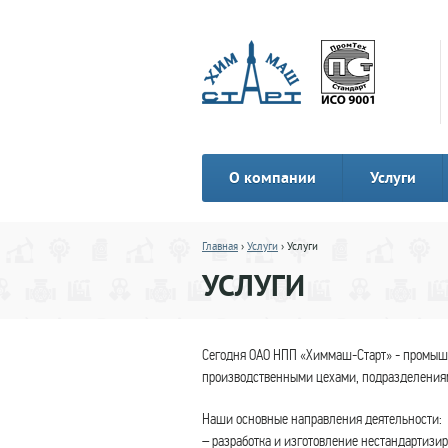
О компании
Услуги
Главная
›
Услуги
› Услуги
УСЛУГИ
Сегодня ОАО НПП «Химмаш-Старт» - промышл
производственными цехами, подразделения
Наши основные направления деятельности:
– разработка и изготовление нестандартизи