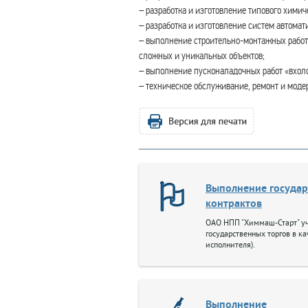
– разработка и изготовление типового химич
– разработка и изготовление систем автома
– выполнение строительно-монтажных работ, 
сложных и уникальных объектов;
– выполнение пусконаладочных работ «вхоло
– техническое обслуживание, ремонт и моде
Выполнение госуда
контрактов
ОАО НПП "Химмаш-Старт" уч
государственных торгов в к
исполнителя).
Выполнение