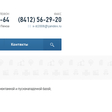
ЕЛЕФОН
ФАКС
6-64
(8412) 56-29-20
. Пенза
x-st2008@yandex.ru
Контакты
монтажной и пусконаладочной базой,