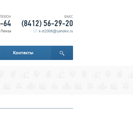
ЕЛЕФОН
ФАКС
6-64
(8412) 56-29-20
. Пенза
x-st2008@yandex.ru
Контакты