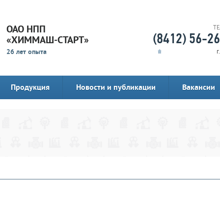
ОАО НПП
Т
(8412) 56-2
«ХИММАШ-СТАРТ»
26 лет опыта
г
Продукция
Новости и публикации
Вакансии