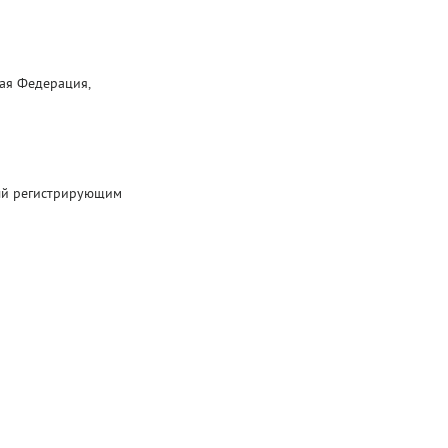
ая Федерация,
ый регистрирующим