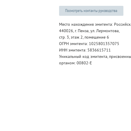
Посмотреть контакты руководства
Место нахождения эмитента: Российск
440026, г. Пенза, ул. Лермонтова,
стр. 3, этаж 2, помещение 6
ОГРН эмитента: 1025801357075
ИНН эмитента: 5836615711
Уникальный код эмитента, присвоенн
органом: 00802-Е