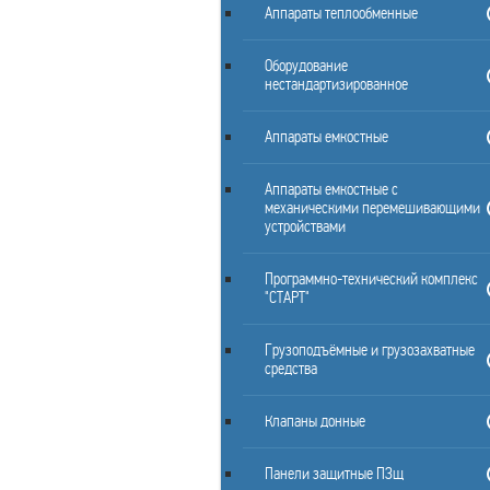
Аппараты теплообменные
Оборудование
нестандартизированное
Аппараты емкостные
Аппараты емкостные с
механическими перемешивающими
устройствами
Программно-технический комплекс
"СТАРТ"
Грузоподъёмные и грузозахватные
средства
Клапаны донные
Панели защитные ПЗщ