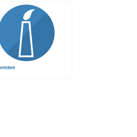
дымовые