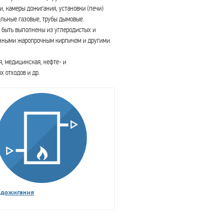
и, камеры дожигания, установки (печи)
льные газовые, трубы дымовые.
т быть выполнены из углеродистых и
анными жаропрочным кирпичом и другими
, медицинская, нефте- и
 отходов и др.
 дожигания