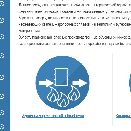
Данное оборудование включает в себя: агрегаты термической обработк
сжигания электрические, газовые и жидкотопливные, установки суши
Агрегаты, камеры, печи и составные части сушильных установок могу
нержавеющих сталей, жаропрочных сплавов, хастеллоя или футеров
материалами.
Область применения: опасные производственные объекты, химическая
газоперерабатывающая промышленность, переработка твердых бытовых
Агрегаты термической обработки
Камеры