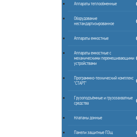
Аппараты теплообменные
Оборудование
нестандартизированное
Аппараты емкостные
Аппараты емкостные с
механическими перемешивающими
устройствами
Программно-технический комплекс
"СТАРТ"
Грузоподъёмные и грузозахватные
средства
Клапаны донные
Панели защитные ПЗщ