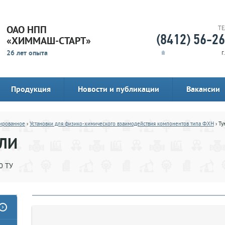
ОАО НПП
Т
(8412) 56-2
«ХИММАШ-СТАРТ»
26 лет опыта
г
Продукция
Новости и публикации
Вакансии
ированное
›
Установки для физико-химического взаимодействия компонентов типа ФХН
› Ту
ЛИ
0 ТУ