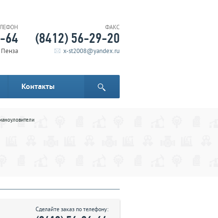
ЕЛЕФОН
ФАКС
6-64
(8412) 56-29-20
. Пенза
x-st2008@yandex.ru
Контакты
маноуловители
Сделайте заказ по телефону: