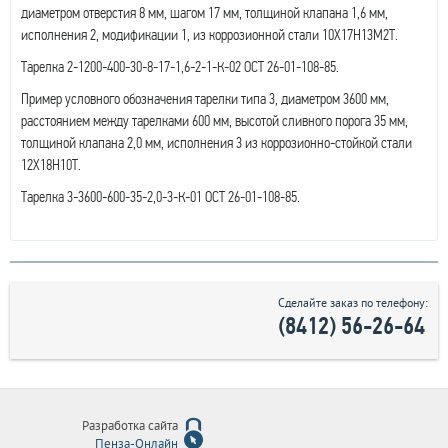
диаметром отверстия 8 мм, шагом 17 мм, толщиной клапана 1,6 мм,
исполнения 2, модификации 1, из коррозионной стали 10Х17Н13М2Т.
Тарелка 2-1200-400-30-8-17-1,6-2-1-К-02 ОСТ 26-01-108-85.
Пример условного обозначения тарелки типа 3, диаметром 3600 мм,
расстоянием между тарелками 600 мм, высотой сливного порога 35 мм,
толщиной клапана 2,0 мм, исполнения 3 из коррозионно-стойкой стали
12Х18Н10Т.
Тарелка 3-3600-600-35-2,0-3-К-01 ОСТ 26-01-108-85.
Сделайте заказ по телефону:
(8412) 56-26-64
Разработка сайта
Пенза-Онлайн