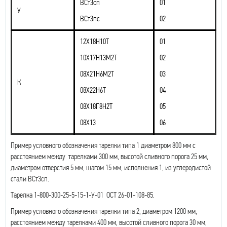
ВСт3сп
01
У
ВСт3пс
02
12Х18Н10Т
01
10Х17Н13М2Т
02
08Х21Н6М2Т
03
К
08Х22Н6Т
04
08Х18Г8Н2Т
05
08Х13
06
Пример условного обозначения тарелки типа 1 диаметром 800 мм с
расстоянием между тарелками 300 мм, высотой сливного порога 25 мм,
диаметром отверстия 5 мм, шагом 15 мм, исполнения 1, из углеродистой
стали ВСт3сп.
Тарелка 1-800-300-25-5-15-1-У-01 ОСТ 26-01-108-85.
Пример условного обозначения тарелки типа 2, диаметром 1200 мм,
расстоянием между тарелками 400 мм, высотой сливного порога 30 мм,