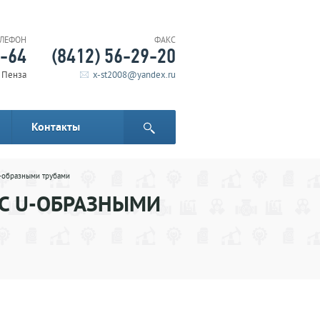
ЕЛЕФОН
ФАКС
6-64
(8412) 56-29-20
. Пенза
x-st2008@yandex.ru
Контакты
-образными трубами
С U-ОБРАЗНЫМИ