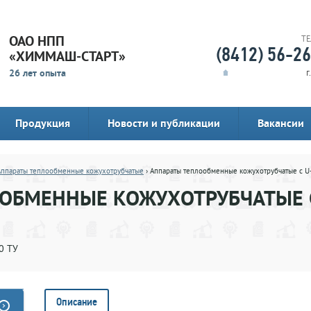
ОАО НПП
Т
(8412) 56-2
«ХИММАШ-СТАРТ»
26 лет опыта
г
Продукция
Новости и публикации
Вакансии
Аппараты теплообменные кожухотрубчатые
› Аппараты теплообменные кожухотрубчатые с U
ООБМЕННЫЕ КОЖУХОТРУБЧАТЫЕ 
0 ТУ
Описание