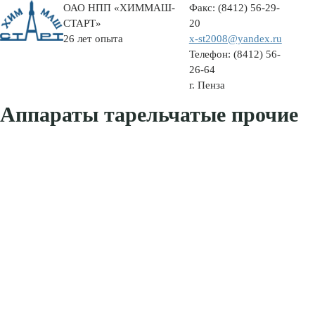
ОАО НПП «ХИММАШ-
Факс:
(8412) 56-29-
СТАРТ»
20
26 лет опыта
x-st2008@yandex.ru
Телефон:
(8412) 56-
26-64
г. Пенза
Аппараты тарельчатые прочие