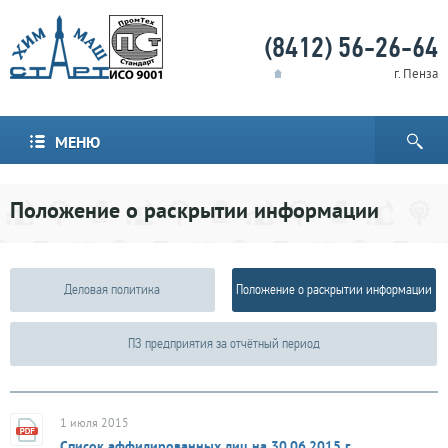
(8412) 56-26-64
г. Пенза
МЕНЮ
Положение о раскрытии информации
Деловая политика
Положение о раскрытии информации
ПЗ предприятия за отчётный период
1 июля 2015
Список аффилированных лиц на 30.06.2015 г.