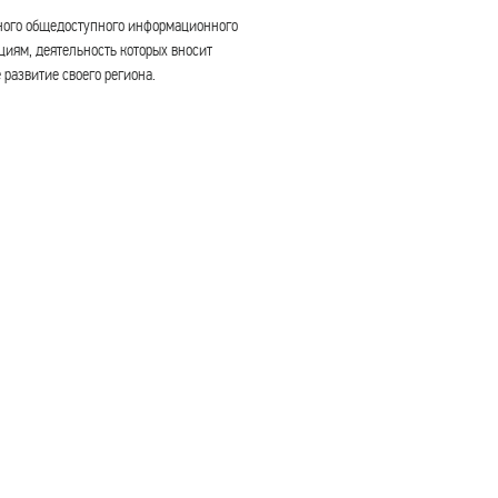
ного общедоступного информационного
иям, деятельность которых вносит
развитие своего региона.