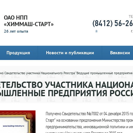
ОАО НПП
Т
(8412) 56-2
«ХИММАШ-СТАРТ»
26 лет опыта
г
Продукция
Новости и публикации
Вакансии
но Свидетельство участника Национального Реестра "Ведущие промышленные предприятия
ТЕЛЬСТВО УЧАСТНИКА НАЦИОНА
ЫШЛЕННЫЕ ПРЕДПРИЯТИЯ РОСС
Получено Свидетельство №7002 от 04 декабря 2015 
Старт" на основании предложения Министерства про
предпринимательства, инновационной политики и ин