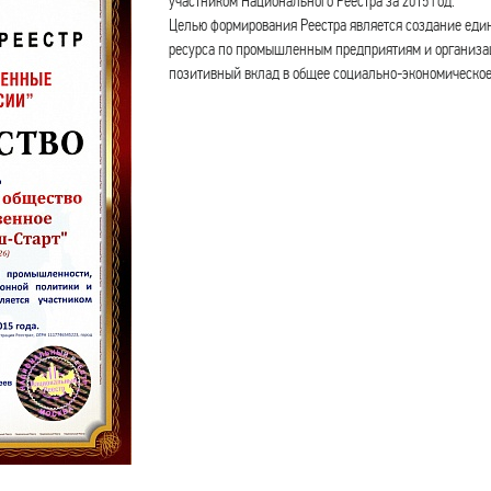
участником Национального Реестра за 2015 год.
Целью формирования Реестра является создание еди
ресурса по промышленным предприятиям и организац
позитивный вклад в общее социально-экономическое 