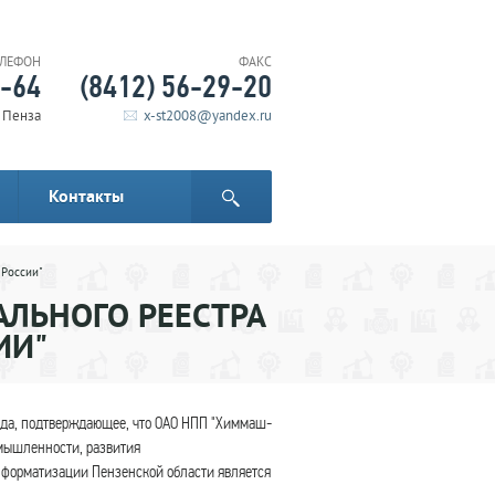
ЕЛЕФОН
ФАКС
6-64
(8412) 56-29-20
. Пенза
x-st2008@yandex.ru
Контакты
 России"
ЛЬНОГО РЕЕСТРА
ИИ"
года, подтверждающее, что ОАО НПП "Химмаш-
мышленности, развития
форматизации Пензенской области является