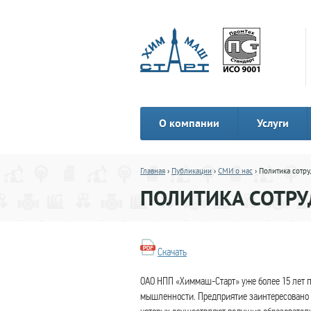
О компании
Услуги
Главная
›
Публикации
›
СМИ о нас
› Политика сотру
ПОЛИТИКА СОТР
Скачать
ОАО НПП «Химмаш-Старт» уже более 15 лет п
мышленности. Предприятие заинтересовано 