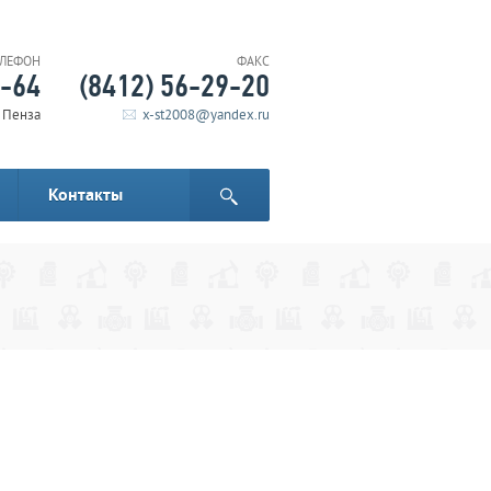
ЕЛЕФОН
ФАКС
6-64
(8412) 56-29-20
. Пенза
x-st2008@yandex.ru
Контакты