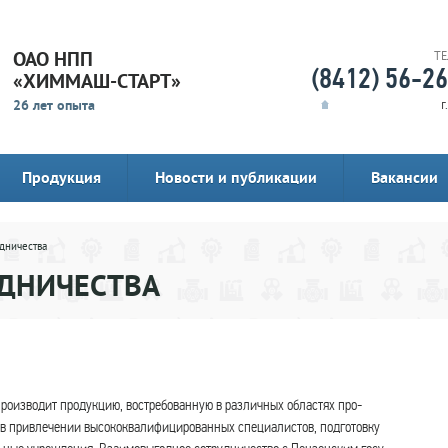
ОАО НПП
Т
(8412) 56-2
«ХИММАШ-СТАРТ»
26 лет опыта
г
Продукция
Новости и публикации
Вакансии
дничества
УДНИЧЕСТВА
роизводит продукцию, востребованную в различных областях про-
в привлечении высококвалифицированных специалистов, подготовку