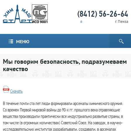
(8412) 56-26-64
г. Пенза
МЕНЮ
Мы говорим безопасность, подразумеваем
качество
Скачать
В течение почти ста лет люди формировали арсеналы химического оружия.
Со времен Первой мировой войны до 90-х гг. прошлого века отравляющие
вещества производили практически все индустриально развитые страны, в
том числе (в огромных количествах) Советский Союз. На заводах, в научно-
исследовательских институтах разрабатывали, создавали, в арсеналах