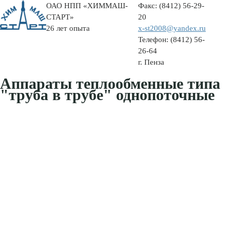
ОАО НПП «ХИММАШ-
Факс:
(8412) 56-29-
СТАРТ»
20
26 лет опыта
x-st2008@yandex.ru
Телефон:
(8412) 56-
26-64
г. Пенза
Аппараты теплообменные типа
"труба в трубе" однопоточные